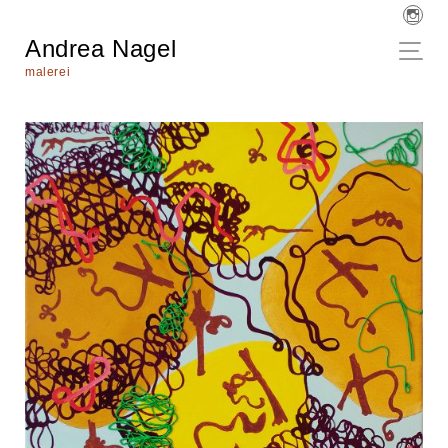
Andrea Nagel
malerei