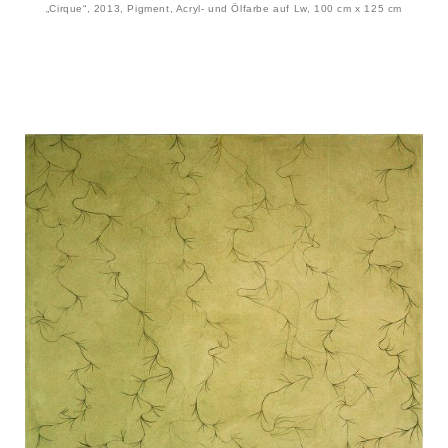
„Cirque“, 2013, Pigment, Acryl- und Ölfarbe auf Lw, 100 cm x 125 cm